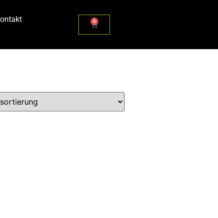
ontakt
0